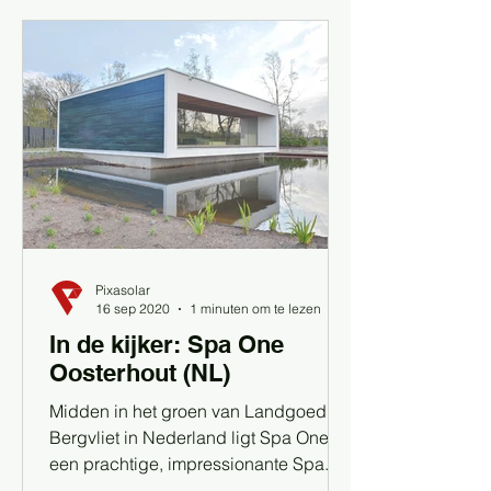
Pixasolar
16 sep 2020
1 minuten om te lezen
In de kijker: Spa One
Oosterhout (NL)
Midden in het groen van Landgoed
Bergvliet in Nederland ligt Spa One:
een prachtige, impressionante Spa.
Het complex is slim, duurzaam en...