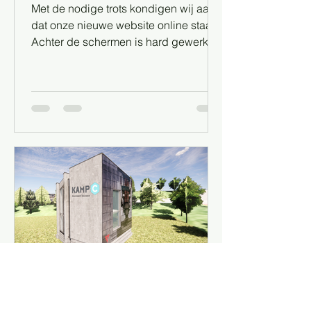
Met de nodige trots kondigen wij aan
dat onze nieuwe website online staat!
Achter de schermen is hard gewerkt
om www.pixasolar.com vorm...
Pixasolar
26 jul 2020
1 minuten om te lezen