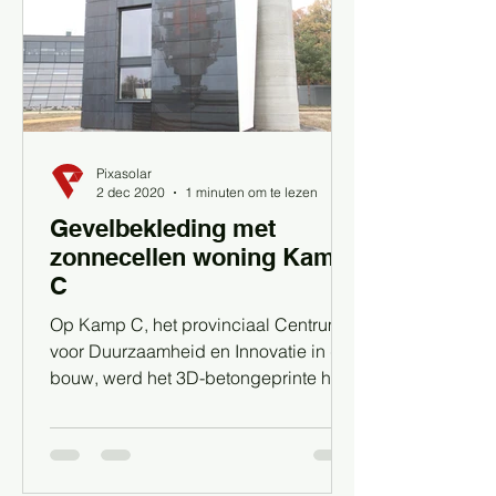
Pixasolar
2 dec 2020
1 minuten om te lezen
Gevelbekleding met
zonnecellen woning Kamp
C
Op Kamp C, het provinciaal Centrum
voor Duurzaamheid en Innovatie in de
bouw, werd het 3D-betongeprinte huis
afgewerkt met de nieuwste...